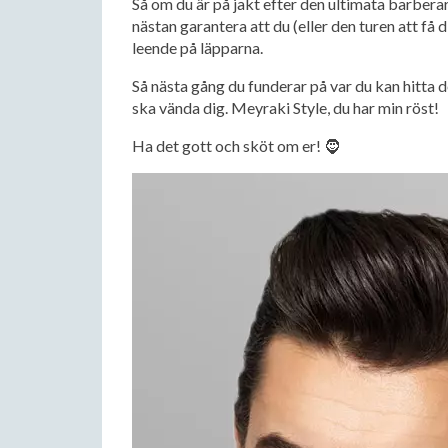
Så om du är på jakt efter den ultimata barbera
nästan garantera att du (eller den turen att få
leende på läpparna.
Så nästa gång du funderar på var du kan hitta 
ska vända dig. Meyraki Style, du har min röst!
Ha det gott och sköt om er! 🧔