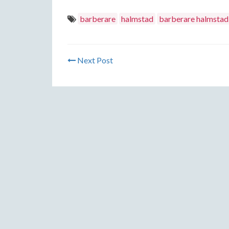
barberare
halmstad
barberare halmstad
Next Post