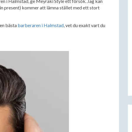
ren i Halmstad, ge Meyraki Style ett försök. Jag kan
 din present) kommer att lämna stället med ett stort
den bästa
barberaren i Halmstad
, vet du exakt vart du