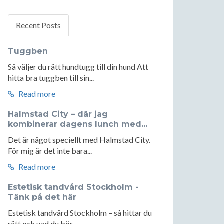
Recent Posts
Tuggben
Så väljer du rätt hundtugg till din hund Att
hitta bra tuggben till sin...
Read more
Halmstad City – där jag
kombinerar dagens lunch med...
Det är något speciellt med Halmstad City.
För mig är det inte bara...
Read more
Estetisk tandvård Stockholm -
Tänk på det här
Estetisk tandvård Stockholm – så hittar du
rätt och vad du bör...