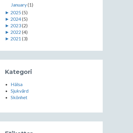
January
(1)
►
2025
(5)
►
2024
(5)
►
2023
(2)
►
2022
(4)
►
2021
(3)
Kategori
Hälsa
Sjukvård
Skönhet