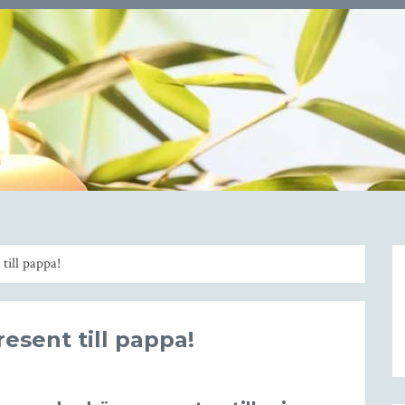
till pappa!
resent till pappa!