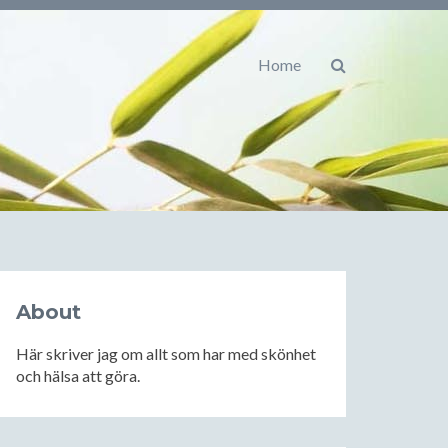
Home
About
Här skriver jag om allt som har med skönhet
och hälsa att göra.