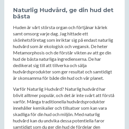
Naturlig Hudvård, ge din hud det
bästa
Huden är vårt största organ och förtjänar kärlek
samt omsorg varje dag. Jag hittade ett
skönhetsföretag som inriktar sig på endast naturlig
hudvård som är ekologisk och vegansk. De heter
Metamorphosis och de förstår vikten av att ge din
hud de bästa naturliga ingredienserna. De har
dedikerat sig till att tillverka och sälja
hudvårdsprodukter som ger resultat och samtidigt
är skonsamma för både din hud och vår planet.
Varför Naturlig Hudvård? Naturlig hudvård har
blivit alltmer populär, och det är inte svårt att förstå
varför. Många traditionella hudvårdsprodukter
innehåller kemikalier och tillsatser som kan vara
skadliga för din hud och miljön. Med naturlig
hudvård kan du undvika dessa potentiella faror
samtidigt som du ger din hud de fördelar den