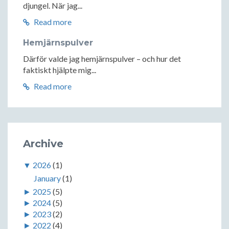
djungel. När jag...
Read more
Hemjärnspulver
Därför valde jag hemjärnspulver – och hur det
faktiskt hjälpte mig...
Read more
Archive
▼
2026
(1)
January
(1)
►
2025
(5)
►
2024
(5)
►
2023
(2)
►
2022
(4)