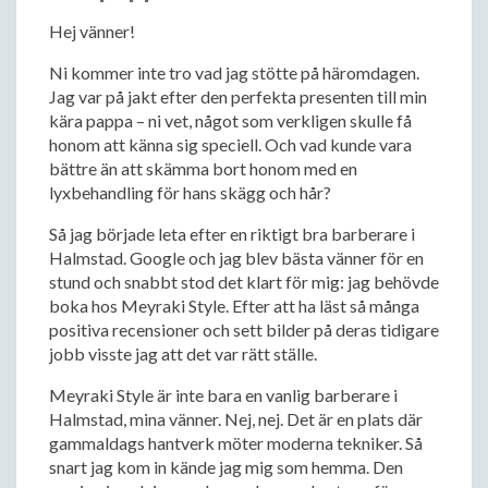
Hej vänner!
Ni kommer inte tro vad jag stötte på häromdagen.
Jag var på jakt efter den perfekta presenten till min
kära pappa – ni vet, något som verkligen skulle få
honom att känna sig speciell. Och vad kunde vara
bättre än att skämma bort honom med en
lyxbehandling för hans skägg och hår?
Så jag började leta efter en riktigt bra barberare i
Halmstad. Google och jag blev bästa vänner för en
stund och snabbt stod det klart för mig: jag behövde
boka hos Meyraki Style. Efter att ha läst så många
positiva recensioner och sett bilder på deras tidigare
jobb visste jag att det var rätt ställe.
Meyraki Style är inte bara en vanlig barberare i
Halmstad, mina vänner. Nej, nej. Det är en plats där
gammaldags hantverk möter moderna tekniker. Så
snart jag kom in kände jag mig som hemma. Den