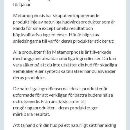
förtjänar.
Metamorphosis har skapat en imponerande
produktlinje av naturliga hudvårdsprodukter som är
kända för sina exceptionella resultat och
högkvalitativa ingredienser. Här är några av
anledningarna till varför deras produkter sticker ut:
Alla produkter från Metamorphosis är tillverkade
med noggrant utvalda naturliga ingredienser. Du kan
vara säker på att du inte utsätter din hud för skadliga
kemikalier eller syntetiska tillsatser när du använder
deras produkter.
De naturliga ingredienserna i deras produkter är
utformade för att verkligen förbättra hudens hälsa
och utseende. Från ansiktskrämer till
rengöringsprodukter - deras produkter ger
märkbara resultat.
Att ta hand om din hud på ett naturligt sätt har aldrig