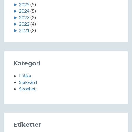
►
2025
(5)
►
2024
(5)
►
2023
(2)
►
2022
(4)
►
2021
(3)
Kategori
Hälsa
Sjukvård
Skönhet
Etiketter