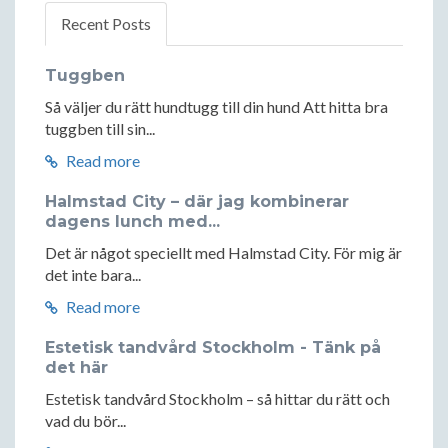
Recent Posts
Tuggben
Så väljer du rätt hundtugg till din hund Att hitta bra
tuggben till sin...
Read more
Halmstad City – där jag kombinerar
dagens lunch med...
Det är något speciellt med Halmstad City. För mig är
det inte bara...
Read more
Estetisk tandvård Stockholm - Tänk på
det här
Estetisk tandvård Stockholm – så hittar du rätt och
vad du bör...