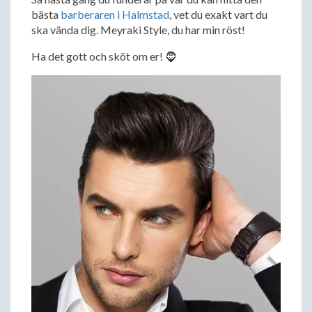
bästa
barberaren i Halmstad
, vet du exakt vart du
ska vända dig. Meyraki Style, du har min röst!
Ha det gott och sköt om er! 🧔