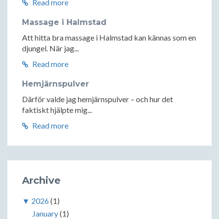
Read more
Massage i Halmstad
Att hitta bra massage i Halmstad kan kännas som en
djungel. När jag...
Read more
Hemjärnspulver
Därför valde jag hemjärnspulver – och hur det
faktiskt hjälpte mig...
Read more
Archive
▼
2026
(1)
January
(1)