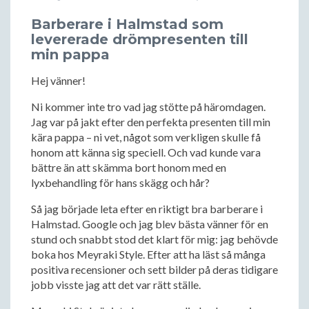
Barberare i Halmstad som
levererade drömpresenten till
min pappa
Hej vänner!
Ni kommer inte tro vad jag stötte på häromdagen.
Jag var på jakt efter den perfekta presenten till min
kära pappa – ni vet, något som verkligen skulle få
honom att känna sig speciell. Och vad kunde vara
bättre än att skämma bort honom med en
lyxbehandling för hans skägg och hår?
Så jag började leta efter en riktigt bra barberare i
Halmstad. Google och jag blev bästa vänner för en
stund och snabbt stod det klart för mig: jag behövde
boka hos Meyraki Style. Efter att ha läst så många
positiva recensioner och sett bilder på deras tidigare
jobb visste jag att det var rätt ställe.